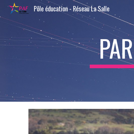
Pôle éducation - Réseau La Salle
Sk
PAR