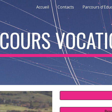
Accueil
Contacts
ip to main content
Skip to navigat
COURS VOCATI
Pro