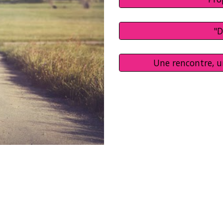
"D
Une rencontre, u