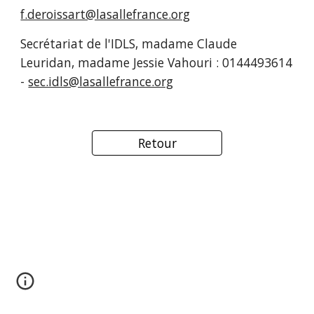
f.deroissart@lasallefrance.org
Secrétariat de l'IDLS, madame Claude 
Leuridan, madame Jessie Vahouri : 0144493614 
- 
sec.idls@lasallefrance.org
Retour