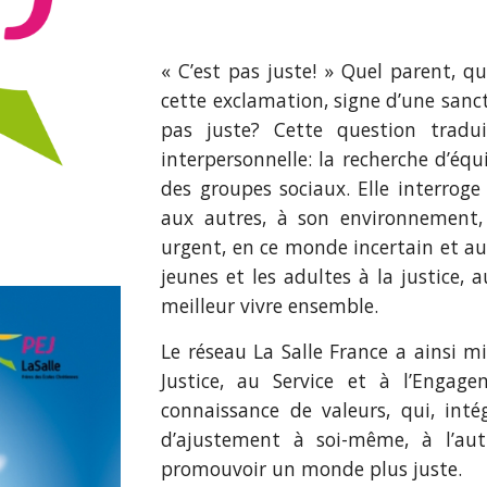
« C’est pas juste! » Quel parent, q
cette exclamation, signe d’une san
pas juste? Cette question tradu
interpersonnelle: la recherche d’équ
des groupes sociaux. Elle interroge
aux autres, à son environnement, 
urgent, en ce monde incertain et au
jeunes et les adultes à la justice,
meilleur vivre ensemble.
Le réseau La Salle France a ainsi m
Justice, au Service et à l’Engag
connaissance de valeurs, qui, inté
d’ajustement à soi-même, à l’autr
promouvoir un monde plus juste.