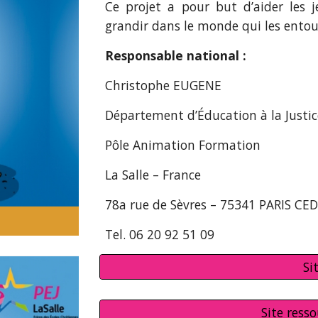
Ce projet
a
pour but d’aider les j
grandir dans le monde qui les entou
Responsable national :
Christophe EUGENE
Département d’Éducation à la Justic
Pôle Animation Formation
La Salle – France
78a rue de Sèvres – 75341 PARIS CE
Tel. 06 20 92 51 09
Si
Site ress