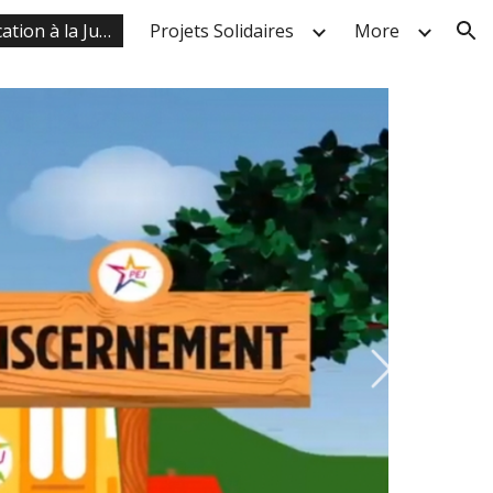
Parcours d'Education à la Justice
Projets Solidaires
More
ion