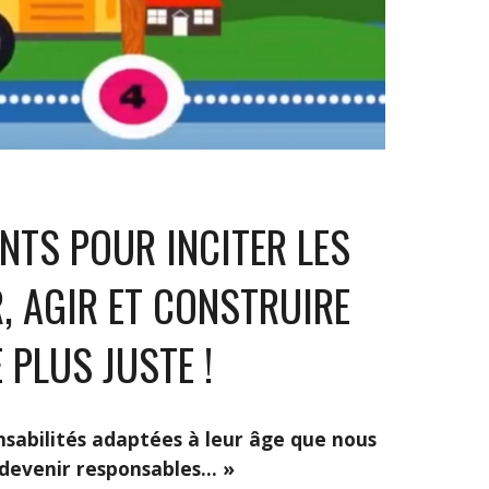
NTS POUR INCITER LES 
, AGIR ET CONSTRUIRE 
PLUS JUSTE !
nsabilités adaptées à leur âge que nous
à devenir responsables… »