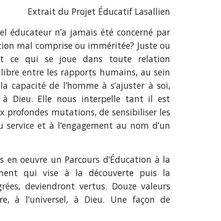
Extrait du Projet Éducatif Lasallien
uel éducateur n’a jamais été concerné par
ction mal comprise ou imméritée? Juste ou
it ce qui se joue dans toute relation
ilibre entre les rapports humains, au sein
 la capacité de l’homme à s’ajuster à soi,
à Dieu. Elle nous interpelle tant il est
x profondes mutations, de sensibiliser les
 au service et à l’engagement au nom d’un
is en oeuvre un Parcours d’Éducation à la
ement qui vise à la découverte puis la
grées, deviendront vertus. Douze valeurs
e, à l’universel, à Dieu. Une façon de