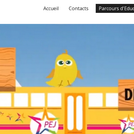
Accueil
Contacts
ip to main content
Skip to navigat