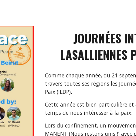
JOURNÉES IN
LASALLIENNES 
Comme chaque année, du 21 septembre
travers toutes ses régions les Journé
Paix (ILDP).
Cette année est bien particulière et à
temps de nous intéresser à la paix. 
Lors du confinement, un mouvement i
MANENT (Nous restons unis !) avec p