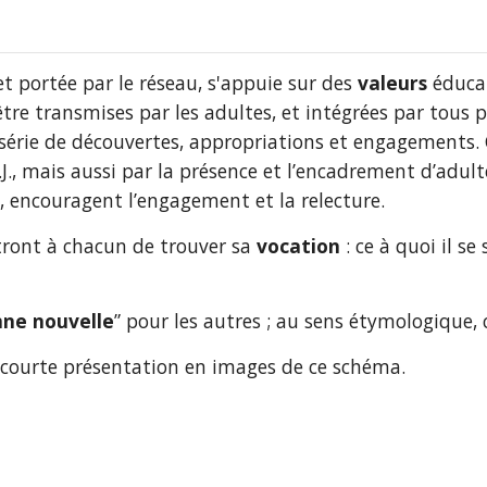
et portée par le réseau, s'appuie sur des 
valeurs
 éduca
'être transmises par les adultes, et intégrées par tous 
série de découvertes, appropriations et engagements. 
E.J., mais aussi par la présence et l’encadrement d’adult
n, encouragent l’engagement et la relecture.
nt à chacun de trouver sa 
vocation
 : ce à quoi il s
ne nouvelle
” pour les autres ; au sens étymologique, 
e courte présentation en images de ce schéma.