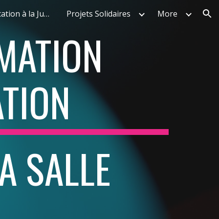
Parcours d'Education à la Justice
Projets Solidaires
More
ion
MATION 
TION
A SALLE