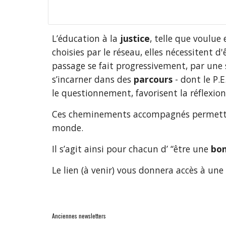
L’éducation à la 
justice
, telle que voulue 
choisies par le réseau, elles nécessitent d
passage se fait progressivement, par une 
s’incarner dans des 
parcours
 - dont le P.
le questionnement, favorisent la réflexio
Ces cheminements accompagnés permettro
monde.
Il s’agit ainsi pour chacun d’ “être une 
bon
Le lien (à venir) vous donnera accès à un
Anciennes newsletters