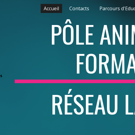
Accueil
Contacts
ip to main content
Skip to navigat
PÔLE ANI
FORMA
RÉSEAU L