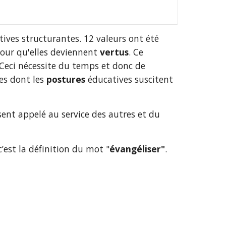
tives structurantes. 12 valeurs ont été 
pour qu'elles deviennent 
vertus
. Ce 
Ceci nécessite du temps et donc de 
es dont les 
postures
 éducatives suscitent 
e sent appelé au service des autres et du 
c’est la définition du mot "
évangéliser"
.