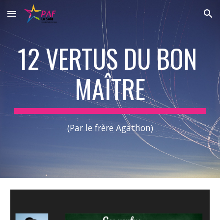
Skip to main content
Skip to navigation
12 VERTUS DU BON 
MAÎTRE
(Par le frère Agathon)